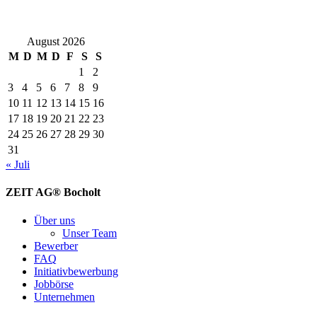
August 2026
M
D
M
D
F
S
S
1
2
3
4
5
6
7
8
9
10
11
12
13
14
15
16
17
18
19
20
21
22
23
24
25
26
27
28
29
30
31
« Juli
ZEIT AG® Bocholt
Über uns
Unser Team
Bewerber
FAQ
Initiativbewerbung
Jobbörse
Unternehmen