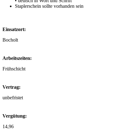
• deutsch in Wort und Schrift
Staplerschein sollte vorhanden sein
Einsatzort:
Bocholt
Arbeitszeiten:
Frühschicht
Vertrag:
unbefristet
Vergütung:
14,96