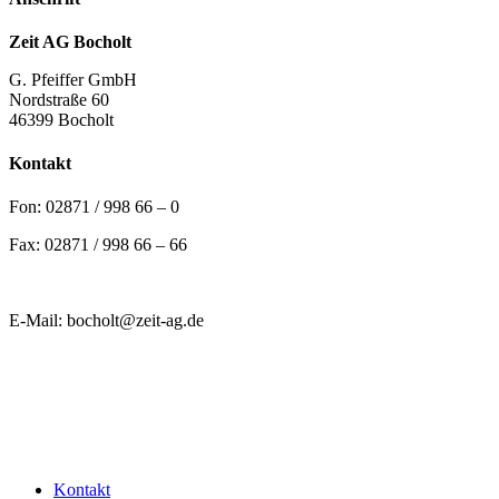
Zeit AG Bocholt
G. Pfeiffer GmbH
Nordstraße 60
46399 Bocholt
Kontakt
Fon: 02871 / 998 66 – 0
Fax: 02871 / 998 66 – 66
E-Mail: bocholt@zeit-ag.de
G. Pfeiffer GmbH
Die faire Lösung für Arbeit
Kontakt