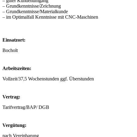
– guter Kundenumgang
– Grundkenntnisse/Zeichnung
– Grundkenntnisse/Materialkunde
– im Optimalfall Kenntnisse mit CNC-Maschinen
Einsatzort:
Bocholt
Arbeitszeiten:
Vollzeit/37,5 Wochenstunden ggf. Überstunden
Vertrag:
Tarifvertrag/BAP/ DGB
Vergütung:
nach Vereinbarung