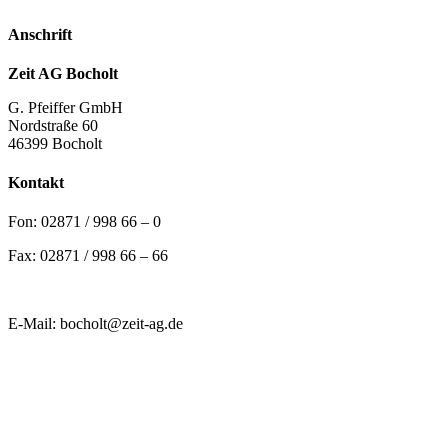
Anschrift
Zeit AG Bocholt
G. Pfeiffer GmbH
Nordstraße 60
46399 Bocholt
Kontakt
Fon: 02871 / 998 66 – 0
Fax: 02871 / 998 66 – 66
E-Mail: bocholt@zeit-ag.de
G. Pfeiffer GmbH
Die faire Lösung für Arbeit