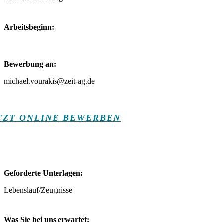
Arbeitsbeginn:
Bewerbung an:
michael.vourakis@zeit-ag.de
TZT ONLINE BEWERBEN
Geforderte Unterlagen:
Lebenslauf/Zeugnisse
Was Sie bei uns erwartet: